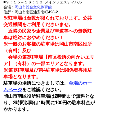
■９：１５～１６：３０ メインフェスティバル
会場：
岡山市総合文化体育館
住所：岡山市南区浦安南町493-2
​※駐車場は台数が限られております。公共
交通機関をご利用くださいませ。
近隣の民家や企業及び車道等への無断駐
車は絶対におやめください！
※一般のお客様の駐車場は岡山市南区役所
（有料）及び
会場の第3駐車場【南区役所の向かいエリ
ア】（有料）の一部エリアとなります。
※第1駐車場及び第4駐車場は関係者専用駐
車場となります。
​駐車場の場所につきましては、
会場のホー
ムページ
をご確認ください。
岡山市南区役所駐車場は2時間まで無料とな
り、2時間以降は1時間に100円の駐車料金が
かかります。