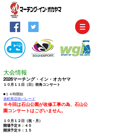
大会情報
2026マーチング・イン・オカヤマ
１０月１１日（日）街角コンサート
■１４時開始
表町商店街パレード
※今回は石山公園が改修工事の為、石山公
園コンサートはございません。
１０月１２日（祝・月）
開場予定８：４５
開演予定９：１５